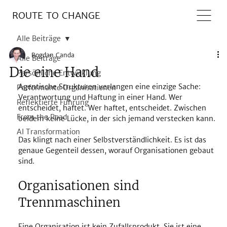
ROUTE TO CHANGE
Alle Beiträge
Bogdan Canda
Alle Beiträge
Die eine Hand
Persönliche Entwicklung
Agentische Strukturen verlangen eine einzige Sache: 
Performante Organisationen
Verantwortung und Haftung in einer Hand. Wer 
Reflektierte Führung
entscheidet, haftet. Wer haftet, entscheidet. Zwischen 
From the Road
beidem keine Lücke, in der sich jemand verstecken kann.
AI Transformation
Das klingt nach einer Selbstverständlichkeit. Es ist das 
genaue Gegenteil dessen, worauf Organisationen gebaut 
sind.
Organisationen sind 
Trennmaschinen
Eine Organisation ist kein Zufallsprodukt. Sie ist eine 