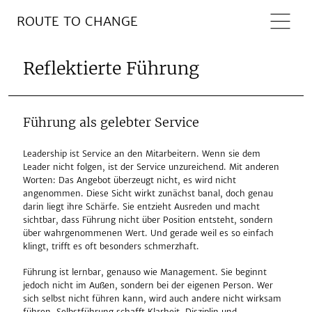
ROUTE TO CHANGE
Reflektierte Führung
Führung als gelebter Service
Leadership ist Service an den Mitarbeitern. Wenn sie dem
Leader nicht folgen, ist der Service unzureichend. Mit anderen
Worten: Das Angebot überzeugt nicht, es wird nicht
angenommen. Diese Sicht wirkt zunächst banal, doch genau
darin liegt ihre Schärfe. Sie entzieht Ausreden und macht
sichtbar, dass Führung nicht über Position entsteht, sondern
über wahrgenommenen Wert. Und gerade weil es so einfach
klingt, trifft es oft besonders schmerzhaft.
Führung ist lernbar, genauso wie Management. Sie beginnt
jedoch nicht im Außen, sondern bei der eigenen Person. Wer
sich selbst nicht führen kann, wird auch andere nicht wirksam
führen. Selbstführung schafft Klarheit, Disziplin und