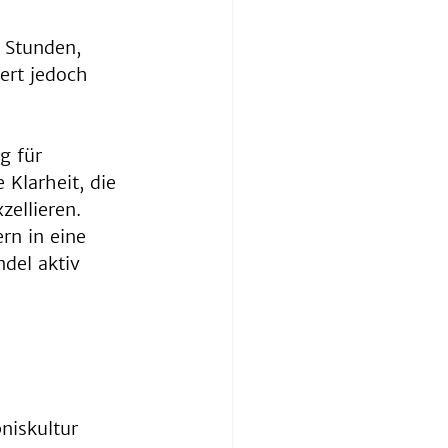
 Stunden, 
ert jedoch 
g für 
 Klarheit, die 
ellieren. 
rn in eine 
del aktiv 
niskultur 