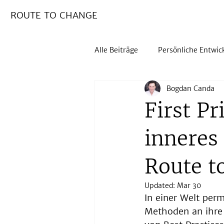
ROUTE TO CHANGE
Alle Beiträge
Persönliche Entwic
Bogdan Canda
AI Transformation
First Pr
inneres
Route t
Updated:
Mar 30
In einer Welt pe
Methoden an ihre 