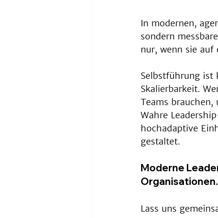
In modernen, agen
sondern messbare 
nur, wenn sie auf
Selbstführung ist 
Skalierbarkeit. Wer
Teams brauchen, u
Wahre Leadership-
hochadaptive Einh
gestaltet.
Moderne Leaders
Organisationen.
Lass uns gemeinsa