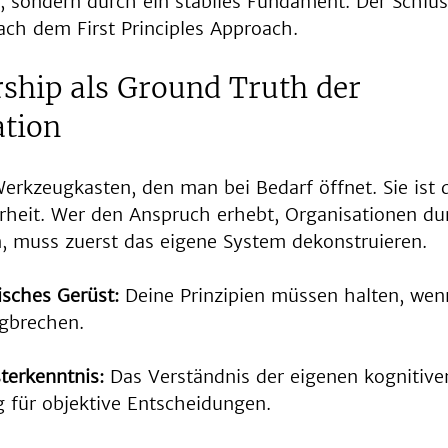
, sondern durch ein stabiles Fundament. Der Schlüss
ach dem First Principles Approach.
ship als Ground Truth der 
tion
erkzeugkasten, den man bei Bedarf öffnet. Sie ist 
arheit. Wer den Anspruch erhebt, Organisationen du
, muss zuerst das eigene System dekonstruieren.
isches Gerüst:
 Deine Prinzipien müssen halten, wen
gbrechen.
terkenntnis:
 Das Verständnis der eigenen kognitiven
 für objektive Entscheidungen.