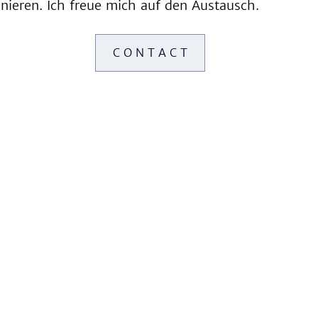
nieren. Ich freue mich auf den Austausch.
C O N T A C T