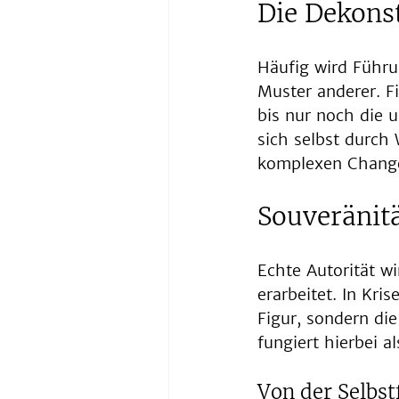
Die Dekons
Häufig wird Führu
Muster anderer. Fi
bis nur noch die u
sich selbst durch 
komplexen Change
Souveränit
Echte Autorität wi
erarbeitet. In Kri
Figur, sondern die
fungiert hierbei a
Von der Selbst