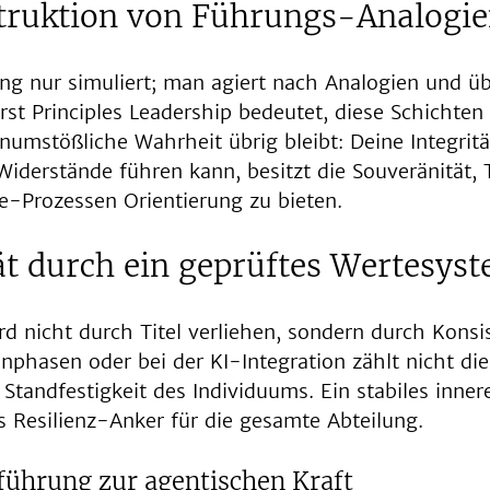
truktion von Führungs-Analogi
ng nur simuliert; man agiert nach Analogien und ü
rst Principles Leadership bedeutet, diese Schichten
numstößliche Wahrheit übrig bleibt: Deine Integritä
Widerstände führen kann, besitzt die Souveränität, 
-Prozessen Orientierung zu bieten.
ät durch ein geprüftes Wertesys
rd nicht durch Titel verliehen, sondern durch Konsi
senphasen oder bei der KI-Integration zählt nicht die
 Standfestigkeit des Individuums. Ein stabiles inner
ls Resilienz-Anker für die gesamte Abteilung.
führung zur agentischen Kraft