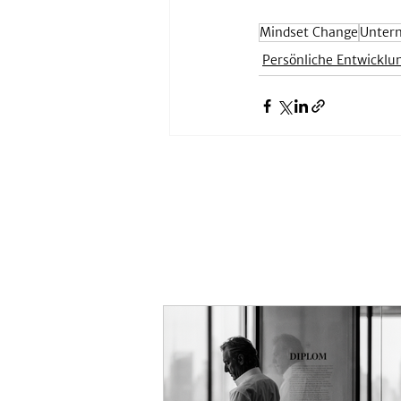
Mindset Change
Unter
Persönliche Entwicklu