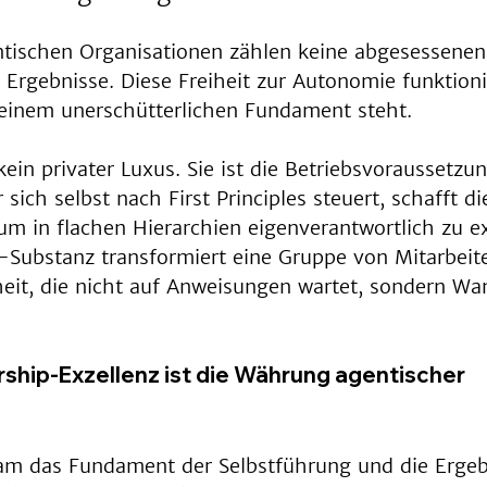
tischen Organisationen zählen keine abgesessenen
Ergebnisse. Diese Freiheit zur Autonomie funktioni
 einem unerschütterlichen Fundament steht.
kein privater Luxus. Sie ist die Betriebsvoraussetzun
 sich selbst nach First Principles steuert, schafft die
m in flachen Hierarchien eigenverantwortlich zu exz
Substanz transformiert eine Gruppe von Mitarbeite
eit, die nicht auf Anweisungen wartet, sondern Wan
hip-Exzellenz ist die Währung agentischer 
 
m das Fundament der Selbstführung und die Ergeb