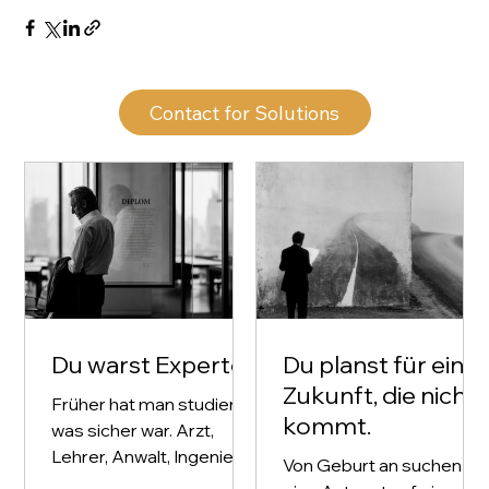
Contact for Solutions
Du warst Experte
Du planst für eine
Zukunft, die nicht
Früher hat man studiert,
kommt.
was sicher war. Arzt,
Lehrer, Anwalt, Ingenieur.
Von Geburt an suchen wir
Nicht immer aus Passion.