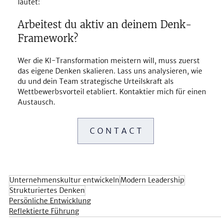
lautet: 
Arbeitest du aktiv an deinem Denk-
Framework?
Wer die KI-Transformation meistern will, muss zuerst 
das eigene Denken skalieren. Lass uns analysieren, wie 
du und dein Team strategische Urteilskraft als 
Wettbewerbsvorteil etabliert. Kontaktier mich für einen 
Austausch.
C O N T A C T
Unternehmenskultur entwickeln
Modern Leadership
Strukturiertes Denken
Persönliche Entwicklung
Reflektierte Führung