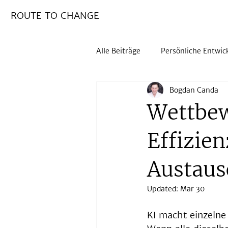
ROUTE TO CHANGE
Alle Beiträge
Persönliche Entwic
Bogdan Canda
AI Transformation
Wettbew
Effizien
Austaus
Updated:
Mar 30
KI macht einzelne 