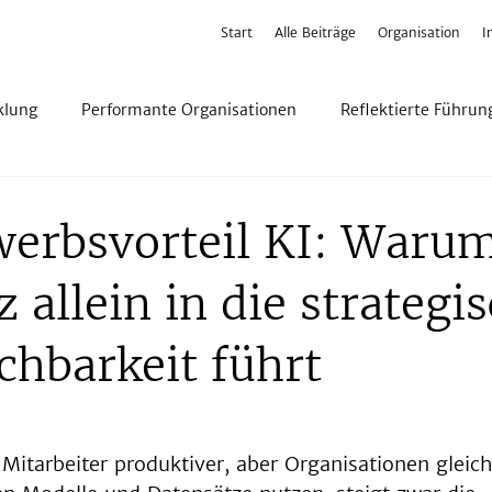
Start
Alle Beiträge
Organisation
I
klung
Performante Organisationen
Reflektierte Führun
erbsvorteil KI: Waru
z allein in die strategi
chbarkeit führt
Mitarbeiter produktiver, aber Organisationen gleich