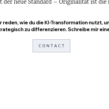
t der neue Standard – Originalität ist die
 reden, wie du die KI-Transformation nutzt, u
ategisch zu differenzieren. Schreibe mir eine
C O N T A C T