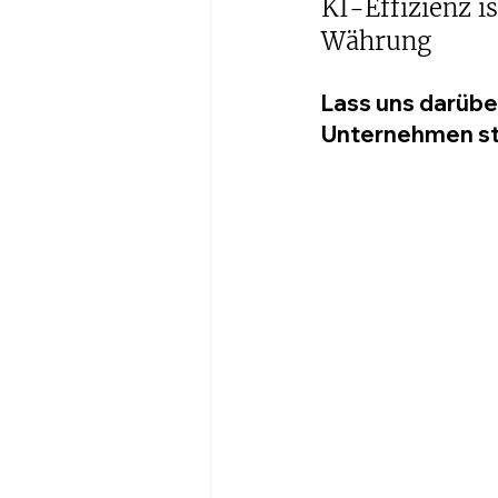
KI-Effizienz is
Währung
Lass uns darüber
Unternehmen str