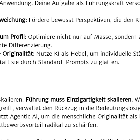
Anwendung. Deine Aufgabe als Führungskraft versch
bweichung:
 Fördere bewusst Perspektiven, die den 
.
m Profil:
 Optimiere nicht nur auf Masse, sondern 
te Differenzierung.
Originalität:
 Nutze KI als Hebel, um individuelle St
statt sie durch Standard-Prompts zu glätten.
kalieren. 
Führung muss Einzigartigkeit skalieren.
 W
reift, verwaltet den Rückzug in die Bedeutungslosig
zt Agentic AI, um die menschliche Originalität als 
tbewerbsvorteil radikal zu schärfen.