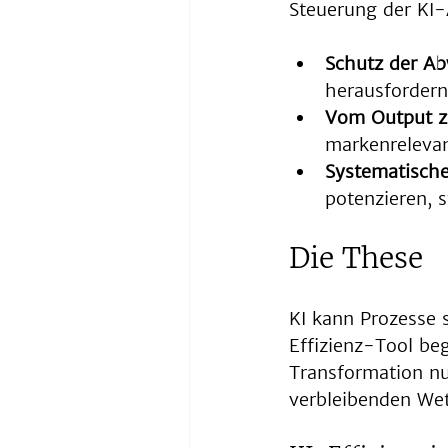
Steuerung der KI-
Schutz der A
herausfordern
Vom Output zu
markenrelevan
Systematische 
potenzieren, 
Die These
KI kann Prozesse s
Effizienz-Tool beg
Transformation nut
verbleibenden Wet