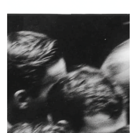
Welt voller KI? Deine Relevanz wird durch die Qualität
deines Denkens bestimmt. Der eigentliche Wandel:
Ausführung ist kein Vorteil mehr KI wird in der Ausführung
disruptiv besser. Sie schreibt, programmiert und analysiert
in Sekunden. Was früher Zeit und Expert