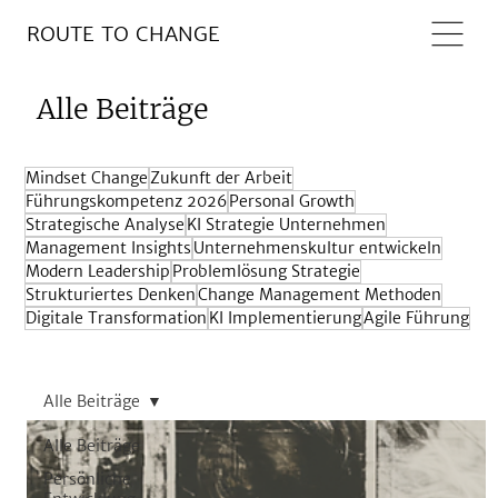
ROUTE TO CHANGE
Alle Beiträge
Mindset Change
Zukunft der Arbeit
Führungskompetenz 2026
Personal Growth
Strategische Analyse
KI Strategie Unternehmen
Management Insights
Unternehmenskultur entwickeln
Modern Leadership
Problemlösung Strategie
Strukturiertes Denken
Change Management Methoden
Digitale Transformation
KI Implementierung
Agile Führung
Alle Beiträge
Alle Beiträge
Persönliche