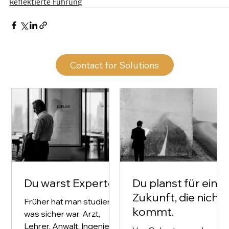
Reflektierte Führung
Contact for Solutions
Du warst Experte
Du planst für eine
Zukunft, die nicht
Früher hat man studiert,
kommt.
was sicher war. Arzt,
Lehrer, Anwalt, Ingenieur.